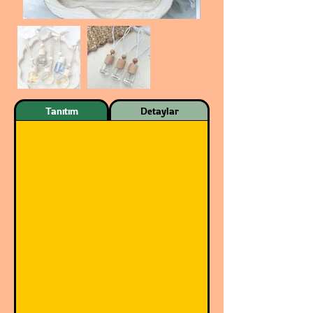
Tanıtım
Detaylar