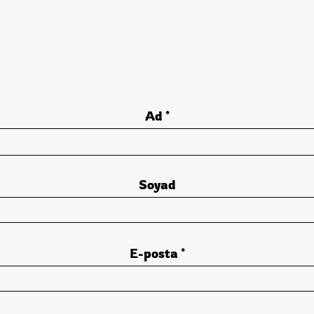
Ad
Soyad
E-posta