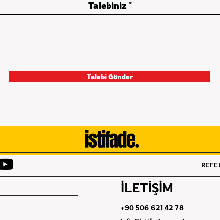
Talebiniz
Talebi Gönder
REFE
İLETİŞİM
+90 506 621 42 78