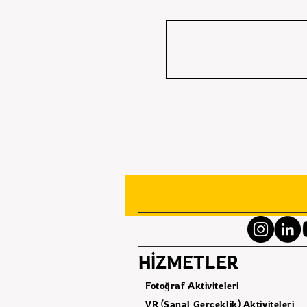
HİZMETLER
Fotoğraf Aktiviteleri
VR (Sanal Gerçeklik) Aktiviteleri