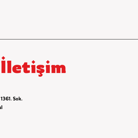
 İletişim
1361. Sok.
ul