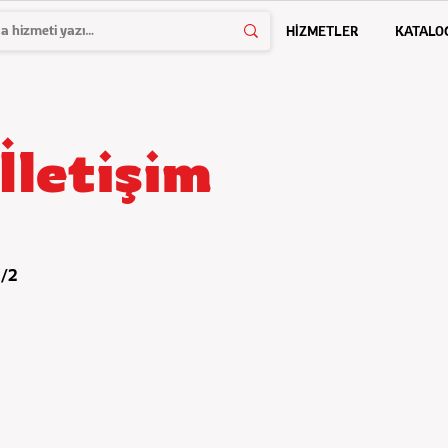
HİZMETLER
KATALO
İletişim
5/2