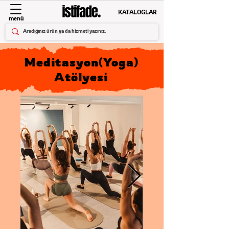
KATALOGLAR
menü
Meditasyon(Yoga)
Atölyesi