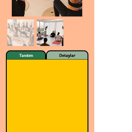
Tanıtım
Detaylar