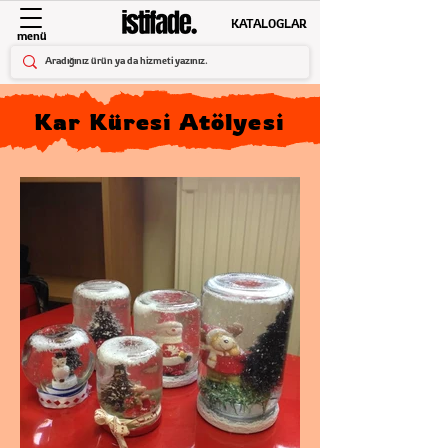
KATALOGLAR
menü
Kar Küresi Atölyesi