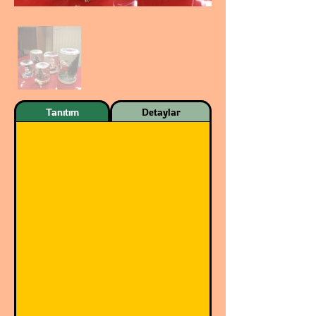
Tanıtım
Detaylar