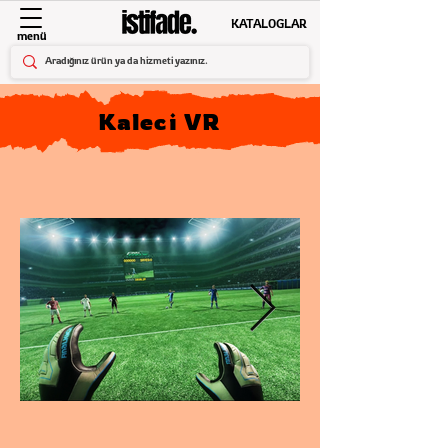
KATALOGLAR
menü
Kaleci VR