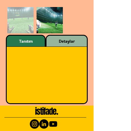
Tanıtım
Detaylar