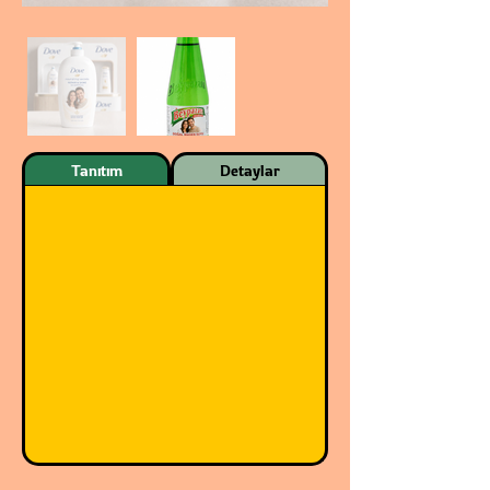
Tanıtım
Detaylar