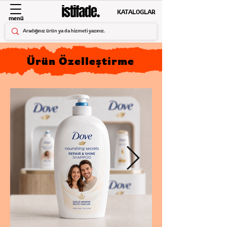
KATALOGLAR
menü
Ürün Özelleştirme