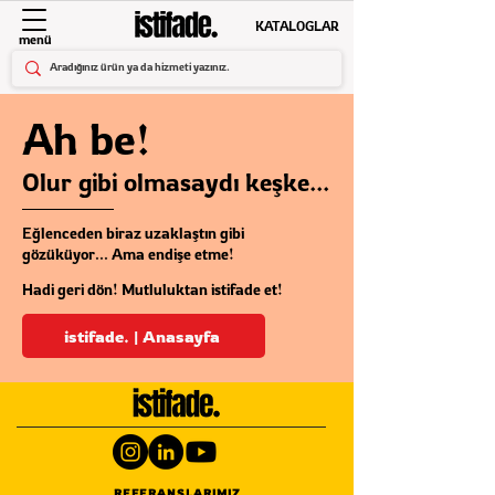
KATALOGLAR
menü
Ah be!
Olur gibi olmasaydı keşke...
Eğlenceden biraz uzaklaştın gibi
gözüküyor... Ama endişe etme!
Hadi geri dön! Mutluluktan istifade et!
istifade. | Anasayfa
REFERANSLARIMIZ