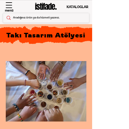
KATALOGLAR
menü
Takı Tasarım Atölyesi