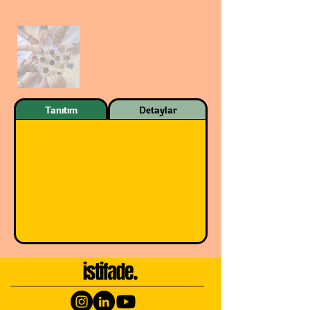
Tanıtım
Detaylar