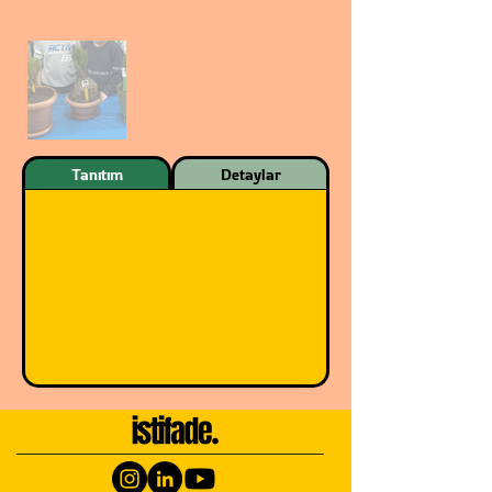
Tanıtım
Detaylar