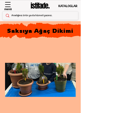
KATALOGLAR
menü
Saksıya Ağaç Dikimi