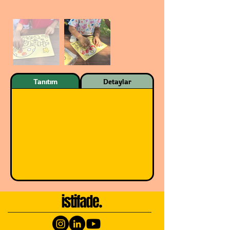
Tanıtım
Detaylar