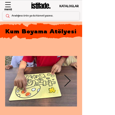
KATALOGLAR
menü
Kum Boyama Atölyesi