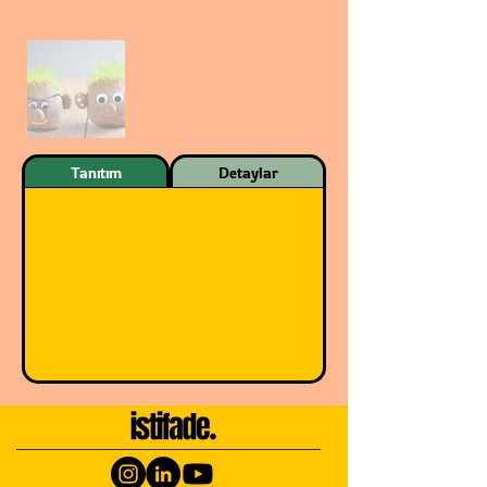
Tanıtım
Detaylar