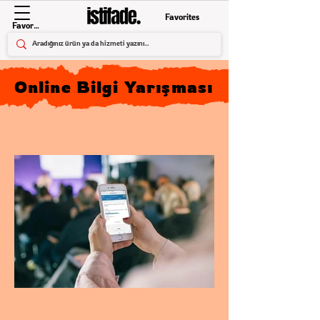
Favorites
Favorites
Online Bilgi Yarışması