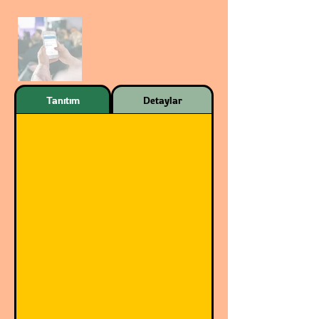
Tanıtım
Detaylar