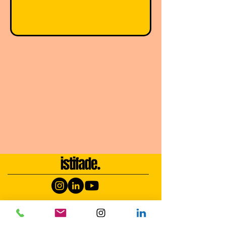
Career
SERVICES