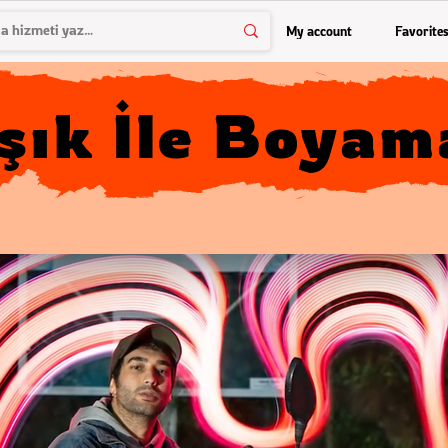
My account
Favorite
Işık İle Boyam