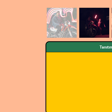
Tanıtı