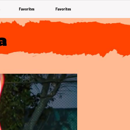
s
Favorites
Favorites
a