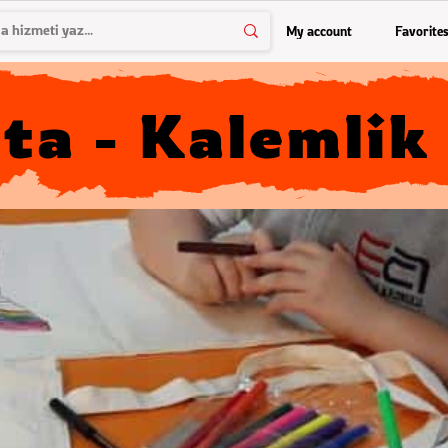
My account
Favorite
ta - Kalemli