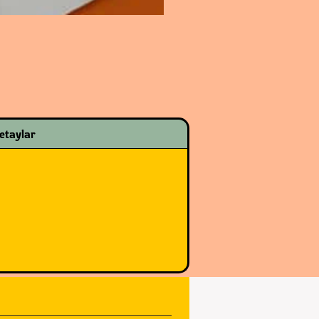
etaylar