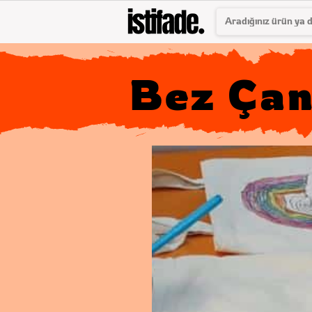
Bez Çan